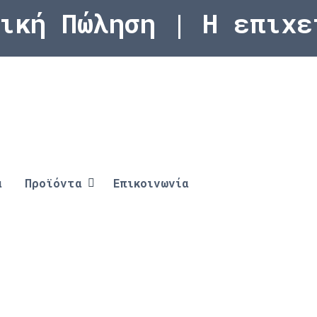
κή Πώληση | Η επιχεί
α
Προϊόντα
Επικοινωνία